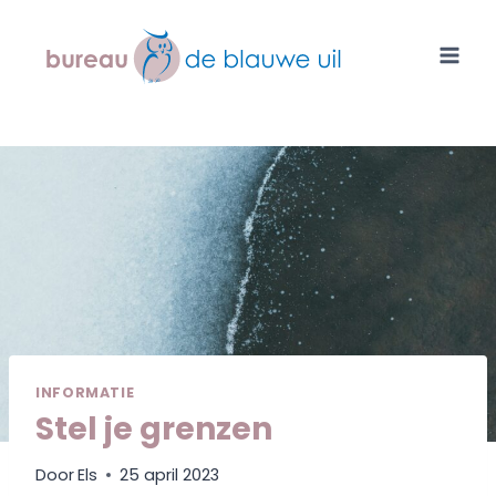
Doorgaan
naar
inhoud
INFORMATIE
Stel je grenzen
Door
Els
25 april 2023