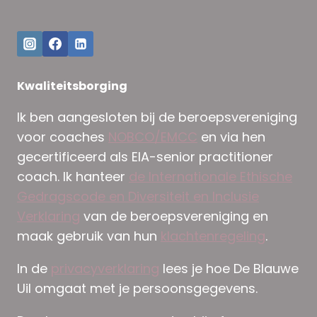
Kwaliteitsborging
Ik ben aangesloten bij de beroepsvereniging
voor coaches
NOBCO/EMCC
en via hen
gecertificeerd als EIA-senior practitioner
coach. Ik hanteer
de Internationale Ethische
Gedragscode en Diversiteit en Inclusie
Verklaring
van de beroepsvereniging en
maak gebruik van hun
klachtenregeling
.
In de
privacyverklaring
lees je hoe De Blauwe
Uil omgaat met je persoonsgegevens.