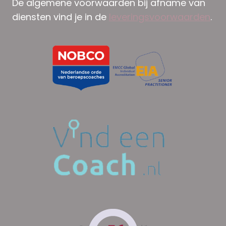
De algemene voorwaarden bij afname van
diensten vind je in de
leveringsvoorwaarden
.