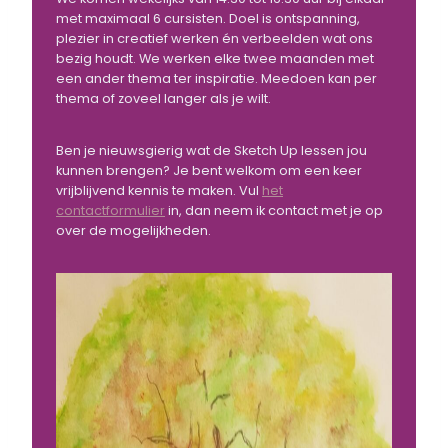
met maximaal 6 cursisten. Doel is ontspanning,
plezier in creatief werken én verbeelden wat ons
bezig houdt. We werken elke twee maanden met
een ander thema ter inspiratie. Meedoen kan per
thema of zoveel langer als je wilt.
Ben je nieuwsgierig wat de Sketch Up lessen jou
kunnen brengen? Je bent welkom om een keer
vrijblijvend kennis te maken. Vul
het
contactformulier
in, dan neem ik contact met je op
over de mogelijkheden.