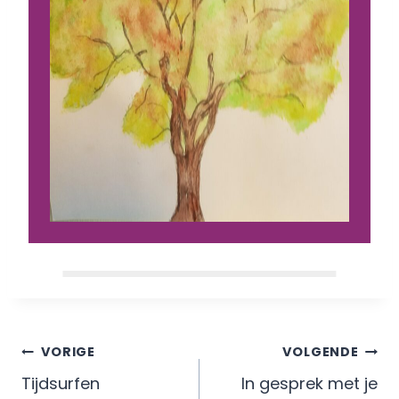
Berichtnavigatie
VORIGE
VOLGENDE
Tijdsurfen
In gesprek met je