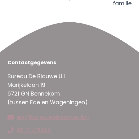
familie
Contactgegevens
Bureau De Blauwe Uil
Marijkelaan 19
6721 GN Bennekom
(tussen Ede en Wageningen)
els@bureaudeblauweuil.nl
06-21471904