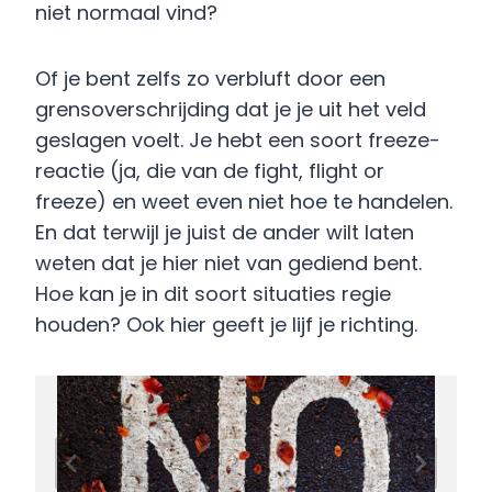
niet normaal vind?
Of je bent zelfs zo verbluft door een
grensoverschrijding dat je je uit het veld
geslagen voelt. Je hebt een soort freeze-
reactie (ja, die van de fight, flight or
freeze) en weet even niet hoe te handelen.
En dat terwijl je juist de ander wilt laten
weten dat je hier niet van gediend bent.
Hoe kan je in dit soort situaties regie
houden? Ook hier geeft je lijf je richting.
Zeg stop! De rest komt
later…