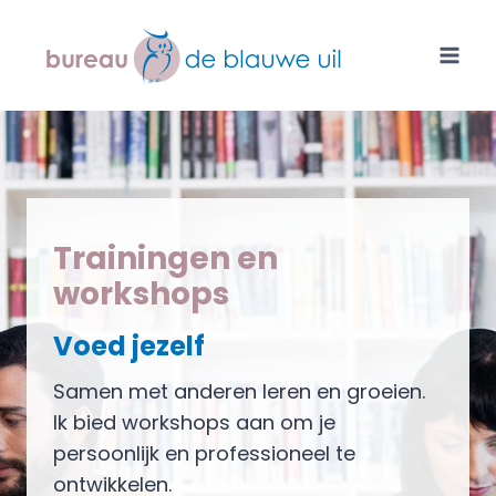
Doorgaan
naar
inhoud
Trainingen en
workshops
Voed jezelf
Samen met anderen leren en groeien.
Ik bied workshops aan om je
persoonlijk en professioneel te
ontwikkelen.