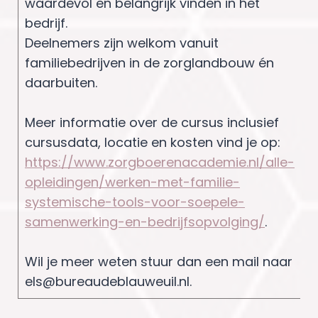
waardevol en belangrijk vinden in het
bedrijf.
Deelnemers zijn welkom vanuit
familiebedrijven in de zorglandbouw én
daarbuiten.
Meer informatie over de cursus inclusief
cursusdata, locatie en kosten vind je op:
https://www.zorgboerenacademie.nl/alle-
opleidingen/werken-met-familie-
systemische-tools-voor-soepele-
samenwerking-en-bedrijfsopvolging/
.
Wil je meer weten stuur dan een mail naar
els@bureaudeblauweuil.nl.