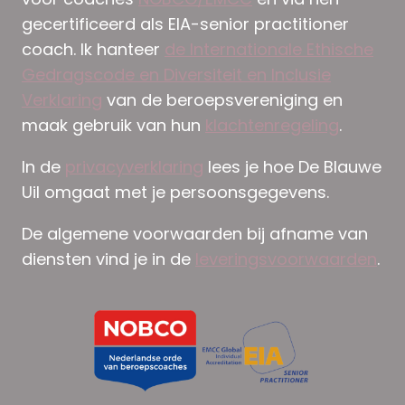
gecertificeerd als EIA-senior practitioner
coach. Ik hanteer
de Internationale Ethische
Gedragscode en Diversiteit en Inclusie
Verklaring
van de beroepsvereniging en
maak gebruik van hun
klachtenregeling
.
In de
privacyverklaring
lees je hoe De Blauwe
Uil omgaat met je persoonsgegevens.
De algemene voorwaarden bij afname van
diensten vind je in de
leveringsvoorwaarden
.