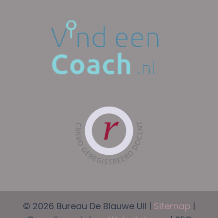
© 2026 Bureau De Blauwe Uil |
Sitemap
|