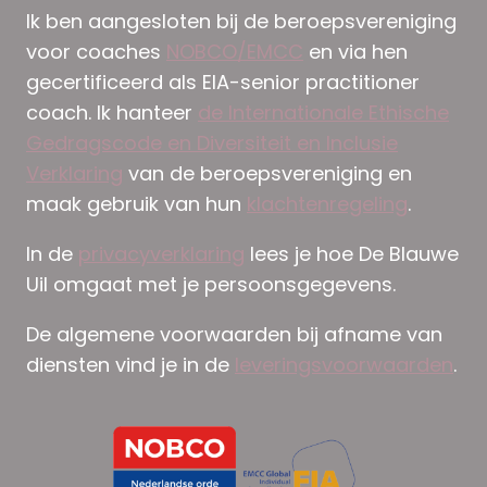
Ik ben aangesloten bij de beroepsvereniging
voor coaches
NOBCO/EMCC
en via hen
gecertificeerd als EIA-senior practitioner
coach. Ik hanteer
de Internationale Ethische
Gedragscode en Diversiteit en Inclusie
Verklaring
van de beroepsvereniging en
maak gebruik van hun
klachtenregeling
.
In de
privacyverklaring
lees je hoe De Blauwe
Uil omgaat met je persoonsgegevens.
De algemene voorwaarden bij afname van
diensten vind je in de
leveringsvoorwaarden
.