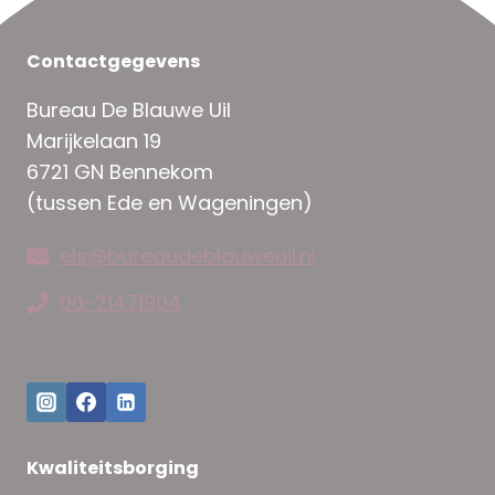
Contactgegevens
Bureau De Blauwe Uil
Marijkelaan 19
6721 GN Bennekom
(tussen Ede en Wageningen)
els@bureaudeblauweuil.nl
06-21471904
Kwaliteitsborging