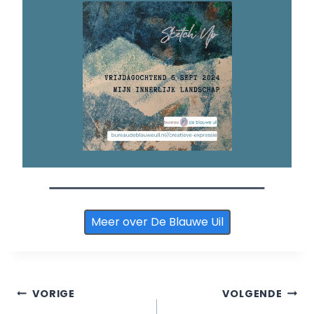
Meer over De Blauwe Uil
Berichtnavigatie
VORIGE
VOLGENDE