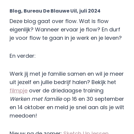
Blog, Bureau De Blauwe Uil, juli 2024
Deze blog gaat over flow. Wat is flow
eigenlijk? Wanneer ervaar je flow? En durf
je voor flow te gaan in je werk en je leven?
En verder:
Werk jij met je familie samen en wil je meer
uit jezelf en jullie bedrijf halen? Bekijk het
filmpje
over de driedaagse training
Werken met familie
op 16 en 30 september
en 14 oktober en meld je snel aan als je wilt
meedoen!
Nieuw na de zomer:
Sketch Up lessen