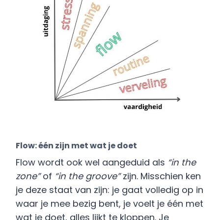
Flow: één zijn met wat je doet
Flow wordt ook wel aangeduid als
“in the
zone”
of
“in the groove”
zijn. Misschien ken
je deze staat van zijn: je gaat volledig op in
waar je mee bezig bent, je voelt je één met
wat je doet, alles lijkt te kloppen. Je