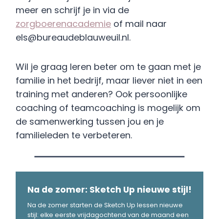
meer en schrijf je in via de
zorgboerenacademie
of mail naar
els@bureaudeblauweuil.nl.
Wil je graag leren beter om te gaan met je
familie in het bedrijf, maar liever niet in een
training met anderen? Ook persoonlijke
coaching of teamcoaching is mogelijk om
de samenwerking tussen jou en je
familieleden te verbeteren.
Na de zomer: Sketch Up nieuwe stijl!
Na de zomer starten de Sketch Up lessen nieuwe
stijl: elke eerste vrijdagochtend van de maand een