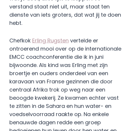
verstand staat niet uit, maar staat ten
dienste van iets groters, dat wat jij te doen
hebt.
Chefkok
Erling Rugsten
vertelde er
ontroerend mooi over op de internationale
EMCC coachconferentie die ik in juni
bijwoonde. Als kind was Erling met zijn
broertje en ouders onderdeel van een
karavaan van Franse gezinnen die door
centraal Afrika trok op weg naar een
beoogde kwekerij. Ze kwamen echter vast
te zitten in de Sahara en hun water- en
voedselvoorraad raakte op. Na enkele
benauwde dagen redde een groep
bedoeïenen hun leven door hen water en