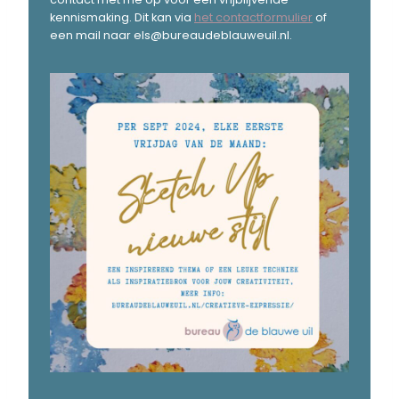
kennismaking. Dit kan via
het contactformulier
of
een mail naar els@bureaudeblauweuil.nl.